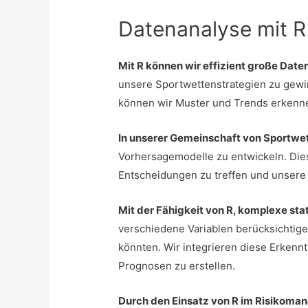
Datenanalyse mit R
Mit R können wir effizient große Dat
unsere Sportwettenstrategien zu gewin
können wir Muster und Trends erkenne
In unserer Gemeinschaft von Sportwet
Vorhersagemodelle zu entwickeln. Die
Entscheidungen zu treffen und unser
Mit der Fähigkeit von R, komplexe st
verschiedene Variablen berücksichtige
könnten. Wir integrieren diese Erken
Prognosen zu erstellen.
Durch den Einsatz von R im Risikom