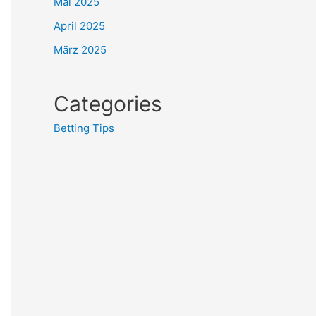
Mai 2025
April 2025
März 2025
Categories
Betting Tips