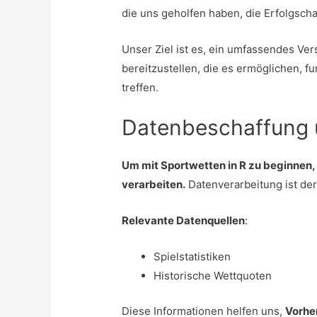
die uns geholfen haben, die Erfolgsch
Unser Ziel ist es, ein umfassendes Ve
bereitzustellen, die es ermöglichen, 
treffen.
Datenbeschaffung 
Um mit Sportwetten in R zu beginnen
verarbeiten.
Datenverarbeitung ist der
Relevante Datenquellen
:
Spielstatistiken
Historische Wettquoten
Diese Informationen helfen uns,
Vorhe