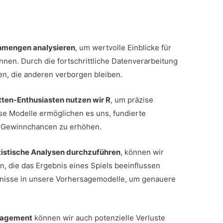
enmengen analysieren
, um wertvolle Einblicke für
nen. Durch die fortschrittliche Datenverarbeitung
n, die anderen verborgen bleiben.
ten-Enthusiasten nutzen wir R
, um präzise
se Modelle ermöglichen es uns, fundierte
e Gewinnchancen zu erhöhen.
atistische Analysen durchzuführen
, können wir
n, die das Ergebnis eines Spiels beeinflussen
ntnisse in unsere Vorhersagemodelle, um genauere
anagement
können wir auch potenzielle Verluste