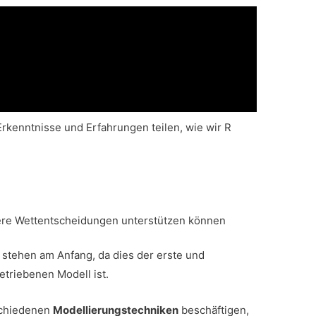
Erkenntnisse und Erfahrungen teilen, wie wir R
sere Wettentscheidungen unterstützen können
stehen am Anfang, da dies der erste und
etriebenen Modell ist.
schiedenen
Modellierungstechniken
beschäftigen,