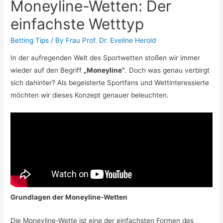
Moneyline-Wetten: Der
einfachste Wetttyp
Betting Tips
/ By
Frau Prof. Dr. Eveline Herold
In der aufregenden Welt des Sportwetten stoßen wir immer
wieder auf den Begriff
„Moneyline“
. Doch was genau verbirgt
sich dahinter? Als begeisterte Sportfans und Wettinteressierte
möchten wir dieses Konzept genauer beleuchten.
Grundlagen der Moneyline-Wetten
Die Moneyline-Wette ist eine der einfachsten Formen des