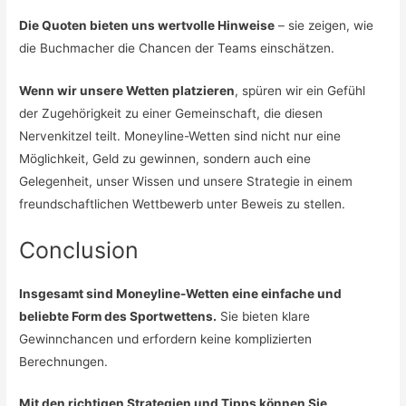
Die Quoten bieten uns wertvolle Hinweise
– sie zeigen, wie
die Buchmacher die Chancen der Teams einschätzen.
Wenn wir unsere Wetten platzieren
, spüren wir ein Gefühl
der Zugehörigkeit zu einer Gemeinschaft, die diesen
Nervenkitzel teilt. Moneyline-Wetten sind nicht nur eine
Möglichkeit, Geld zu gewinnen, sondern auch eine
Gelegenheit, unser Wissen und unsere Strategie in einem
freundschaftlichen Wettbewerb unter Beweis zu stellen.
Conclusion
Insgesamt sind Moneyline-Wetten eine einfache und
beliebte Form des Sportwettens.
Sie bieten klare
Gewinnchancen und erfordern keine komplizierten
Berechnungen.
Mit den richtigen Strategien und Tipps können Sie