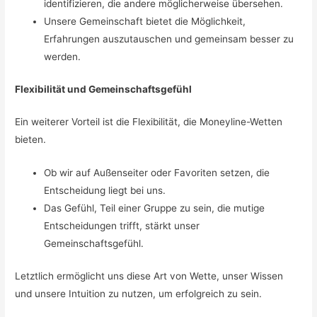
identifizieren, die andere möglicherweise übersehen.
Unsere Gemeinschaft bietet die Möglichkeit,
Erfahrungen auszutauschen und gemeinsam besser zu
werden.
Flexibilität und Gemeinschaftsgefühl
Ein weiterer Vorteil ist die Flexibilität, die Moneyline-Wetten
bieten.
Ob wir auf Außenseiter oder Favoriten setzen, die
Entscheidung liegt bei uns.
Das Gefühl, Teil einer Gruppe zu sein, die mutige
Entscheidungen trifft, stärkt unser
Gemeinschaftsgefühl.
Letztlich ermöglicht uns diese Art von Wette, unser Wissen
und unsere Intuition zu nutzen, um erfolgreich zu sein.