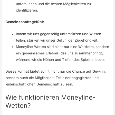
untersuchen und die besten Möglichkeiten zu
identifizieren.
Gemeinschaftsgefühl:
Indem wir uns gegenseitig unterstützen und Wissen
teilen, stärken wir unser Gefühl der Zugehörigkeit.
Moneyline-Wetten sind nicht nur eine Wettform, sondern
ein gemeinsames Erlebnis, das uns zusammenbringt,
während wir die Höhen und Tiefen des Spiels erleben.
Dieses Format bietet somit nicht nur die Chance auf Gewinn,
sondern auch die Möglichkeit, Teil einer engagierten und
leidenschaftlichen Gemeinschaft zu sein.
Wie funktionieren Moneyline-
Wetten?