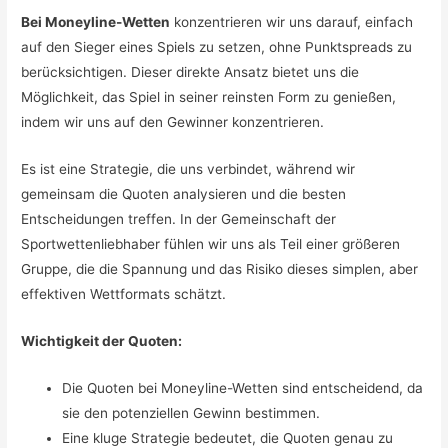
Bei Moneyline-Wetten
konzentrieren wir uns darauf, einfach
auf den Sieger eines Spiels zu setzen, ohne Punktspreads zu
berücksichtigen. Dieser direkte Ansatz bietet uns die
Möglichkeit, das Spiel in seiner reinsten Form zu genießen,
indem wir uns auf den Gewinner konzentrieren.
Es ist eine Strategie, die uns verbindet, während wir
gemeinsam die Quoten analysieren und die besten
Entscheidungen treffen. In der Gemeinschaft der
Sportwettenliebhaber fühlen wir uns als Teil einer größeren
Gruppe, die die Spannung und das Risiko dieses simplen, aber
effektiven Wettformats schätzt.
Wichtigkeit der Quoten:
Die Quoten bei Moneyline-Wetten sind entscheidend, da
sie den potenziellen Gewinn bestimmen.
Eine kluge Strategie bedeutet, die Quoten genau zu