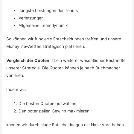
Jüngste Leistungen der Teams
Verletzungen
Allgemeine Teamdynamik
So können wir fundierte Entscheidungen treffen und unsere
Moneyline-Wetten strategisch platzieren.
Vergleich der Quoten
ist ein weiterer wesentlicher Bestandteil
unserer Strategie. Die Quoten können je nach Buchmacher
variieren.
Indem wir:
Die besten Quoten auswählen,
Den potenziellen Gewinn maximieren,
können wir durch kluge Entscheidungen die Nase vorn haben.