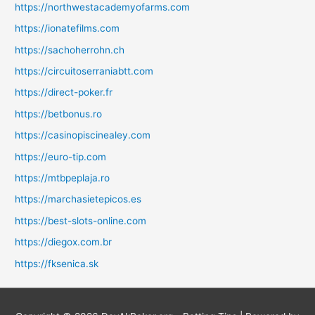
https://northwestacademyofarms.com
https://ionatefilms.com
https://sachoherrohn.ch
https://circuitoserraniabtt.com
https://direct-poker.fr
https://betbonus.ro
https://casinopiscinealey.com
https://euro-tip.com
https://mtbpeplaja.ro
https://marchasietepicos.es
https://best-slots-online.com
https://diegox.com.br
https://fksenica.sk