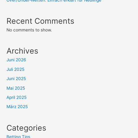
Recent Comments
No comments to show.
Archives
Juni 2026
Juli 2025
Juni 2025
Mai 2025
April 2025
März 2025
Categories
Betting Tips