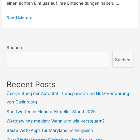
einen echten Einfluss auf ihre Entscheidungen haben. …
Überprüfung
Read More »
der
Autorität,
Transparenz
Suchen
und
Nutzererfahrung
Suchen
von
Casino.org
Recent Posts
Überprüfung der Autorität, Transparenz und Nutzererfahrung
von Casino.org
Sportwetten in Florida: Aktueller Stand 2025
Wettgewinne melden: Wann und wie versteuern?
Beste Wett-Apps für Maryland im Vergleich
Over/Under-Wetten: Einfach erklärt für Neulinge