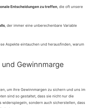
onale Entscheidungen zu treffen
, die oft unsere
lls
, der immer eine unberechenbare Variable
iese Aspekte eintauchen und herausfinden, warum
 und Gewinnmarge
ten, um ihre Gewinnmargen zu sichern und uns im
en sind so gestaltet, dass sie nicht nur die
s widerspiegeln, sondern auch sicherstellen, dass