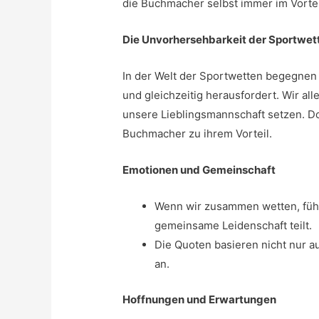
die Buchmacher selbst immer im Vortei
Die Unvorhersehbarkeit der Sportwet
In der Welt der Sportwetten begegnen 
und gleichzeitig herausfordert. Wir al
unsere Lieblingsmannschaft setzen. D
Buchmacher zu ihrem Vorteil.
Emotionen und Gemeinschaft
Wenn wir zusammen wetten, fühle
gemeinsame Leidenschaft teilt.
Die Quoten basieren nicht nur 
an.
Hoffnungen und Erwartungen