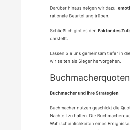
Darüber hinaus neigen wir dazu,
emoti
rationale Beurteilung trüben.
Schließlich gibt es den
Faktor des Zufa
darstellt.
Lassen Sie uns gemeinsam tiefer in d
wir selten als Sieger hervorgehen.
Buchmacherquoten
Buchmacher und ihre Strategien
Buchmacher nutzen geschickt die Quo
Nachteil zu halten. Die Buchmacherquot
Wahrscheinlichkeiten eines Ereignisse