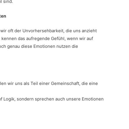
l sind.
ten
wir oft der Unvorhersehbarkeit, die uns anzieht
le kennen das aufregende Gefühl, wenn wir auf
och genau diese Emotionen nutzen die
n wir uns als Teil einer Gemeinschaft, die eine
auf Logik, sondern sprechen auch unsere Emotionen