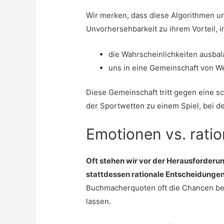
Wir merken, dass diese Algorithmen uns
Unvorhersehbarkeit zu ihrem Vorteil, i
die Wahrscheinlichkeiten ausbal
uns in eine Gemeinschaft von W
Diese Gemeinschaft tritt gegen eine s
der Sportwetten zu einem Spiel, bei 
Emotionen vs. rati
Oft stehen wir vor der Herausforderu
stattdessen rationale Entscheidungen 
Buchmacherquoten oft die Chancen best
lassen.