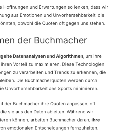
e Hoffnungen und Erwartungen so lenken, dass wir
ischung aus Emotionen und Unvorhersehbarkeit, die
könnten, obwohl die Quoten oft gegen uns stehen.
hmen der Buchmacher
gelte Datenanalysen und Algorithmen
, um ihre
 ihren Vorteil zu maximieren. Diese Technologien
engen zu verarbeiten und Trends zu erkennen, die
 bleiben. Die Buchmacherquoten werden durch
 die Unvorhersehbarkeit des Sports minimieren.
 mit der Buchmacher ihre Quoten anpassen, oft
 die sie aus den Daten ableiten. Während wir
lieren können, arbeiten Buchmacher daran,
ihre
von emotionalen Entscheidungen fernzuhalten.