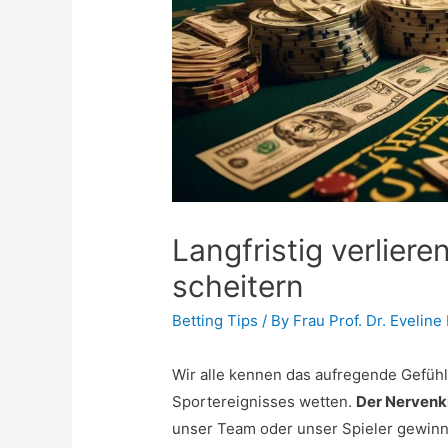
Langfristig verlier
scheitern
Betting Tips
/ By
Frau Prof. Dr. Eveline
Wir alle kennen das aufregende Gefühl
Sportereignisses wetten.
Der Nervenki
unser Team oder unser Spieler gewinn