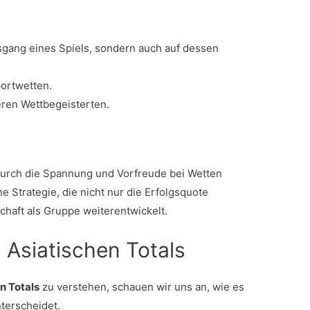
sgang eines Spiels, sondern auch auf dessen
portwetten.
eren Wettbegeisterten.
 durch die Spannung und Vorfreude bei Wetten
e Strategie, die nicht nur die Erfolgsquote
haft als Gruppe weiterentwickelt.
 Asiatischen Totals
n Totals
zu verstehen, schauen wir uns an, wie es
nterscheidet.