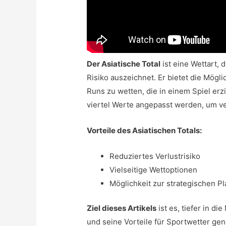
Der Asiatische Total
ist eine Wettart, d
Risiko auszeichnet. Er bietet die Mögl
Runs zu wetten, die in einem Spiel erz
viertel Werte angepasst werden, um 
Vorteile des Asiatischen Totals:
Reduziertes Verlustrisiko
Vielseitige Wettoptionen
Möglichkeit zur strategischen P
Ziel dieses Artikels
ist es, tiefer in d
und seine Vorteile für Sportwetter gen