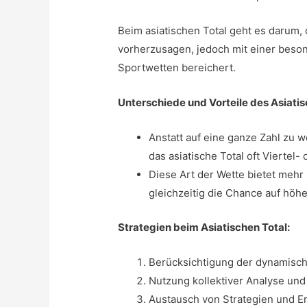
Beim asiatischen Total geht es darum, 
vorherzusagen, jedoch mit einer beso
Sportwetten bereichert.
Unterschiede und Vorteile des Asiatis
Anstatt auf eine ganze Zahl zu we
das asiatische Total oft Viertel-
Diese Art der Wette bietet mehr F
gleichzeitig die Chance auf höh
Strategien beim Asiatischen Total:
Berücksichtigung der dynamisch
Nutzung kollektiver Analyse und
Austausch von Strategien und E