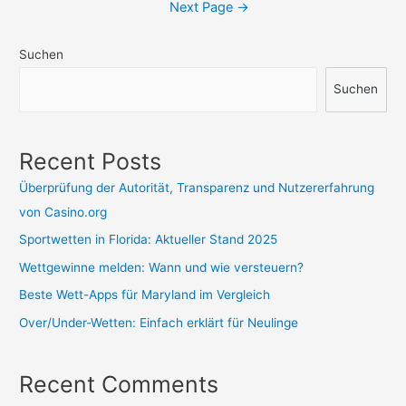
Navigation
nutzen:
Next Page
→
So
gehts
Suchen
Suchen
Recent Posts
Überprüfung der Autorität, Transparenz und Nutzererfahrung
von Casino.org
Sportwetten in Florida: Aktueller Stand 2025
Wettgewinne melden: Wann und wie versteuern?
Beste Wett-Apps für Maryland im Vergleich
Over/Under-Wetten: Einfach erklärt für Neulinge
Recent Comments