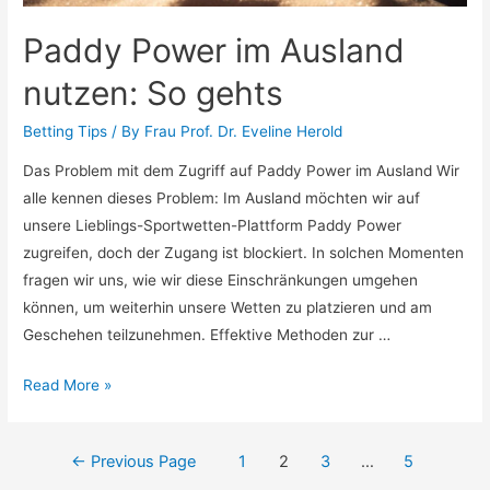
Paddy Power im Ausland
nutzen: So gehts
Betting Tips
/ By
Frau Prof. Dr. Eveline Herold
Das Problem mit dem Zugriff auf Paddy Power im Ausland Wir
alle kennen dieses Problem: Im Ausland möchten wir auf
unsere Lieblings-Sportwetten-Plattform Paddy Power
zugreifen, doch der Zugang ist blockiert. In solchen Momenten
fragen wir uns, wie wir diese Einschränkungen umgehen
können, um weiterhin unsere Wetten zu platzieren und am
Geschehen teilzunehmen. Effektive Methoden zur …
Paddy
Read More »
Power
im
Beitrags-
←
Previous Page
1
2
3
…
5
Ausland