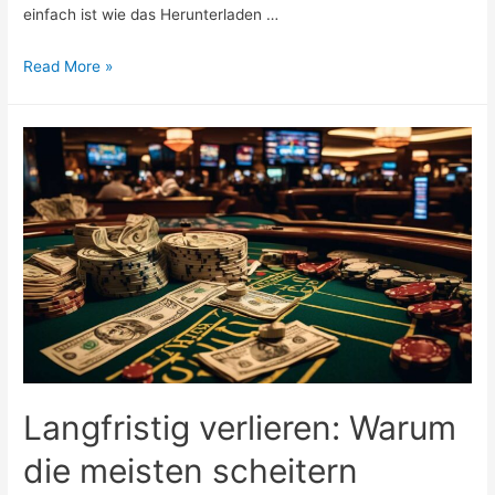
einfach ist wie das Herunterladen …
Pferderennen-
Read More »
Apps:
Welche
Anbieter
dabei
sind
Langfristig verlieren: Warum
die meisten scheitern