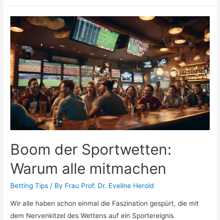
in
New
York:
Startdatum
und
Infos
Boom der Sportwetten:
Warum alle mitmachen
Betting Tips
/ By
Frau Prof. Dr. Eveline Herold
Wir alle haben schon einmal die Faszination gespürt, die mit
dem Nervenkitzel des Wettens auf ein Sportereignis