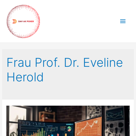
Main
Men
Frau Prof. Dr. Eveline
Herold