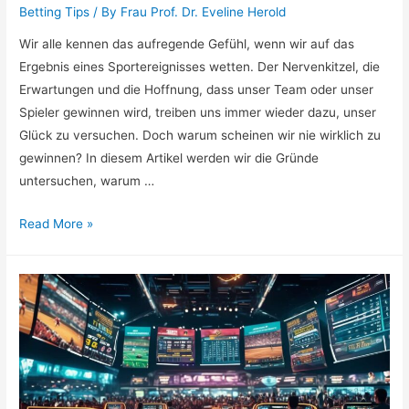
Betting Tips
/ By
Frau Prof. Dr. Eveline Herold
Wir alle kennen das aufregende Gefühl, wenn wir auf das
Ergebnis eines Sportereignisses wetten. Der Nervenkitzel, die
Erwartungen und die Hoffnung, dass unser Team oder unser
Spieler gewinnen wird, treiben uns immer wieder dazu, unser
Glück zu versuchen. Doch warum scheinen wir nie wirklich zu
gewinnen? In diesem Artikel werden wir die Gründe
untersuchen, warum …
Langfristig
Read More »
verlieren:
Warum
die
meisten
scheitern